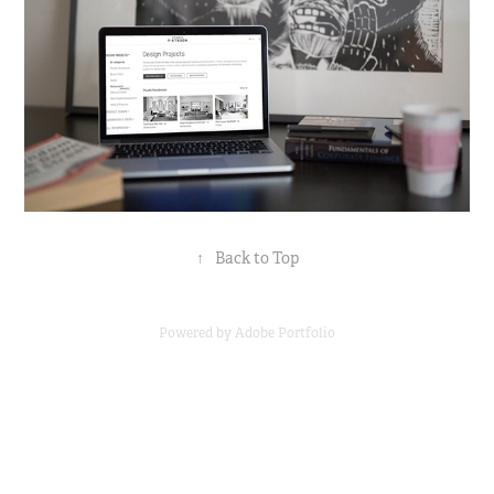
↑
Back to Top
Powered by
Adobe Portfolio